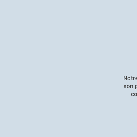
Notre
son 
co