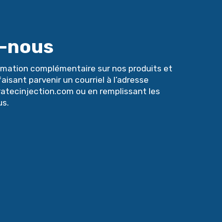
z-nous
rmation complémentaire sur nos produits et
aisant parvenir un courriel à l’adresse
tecinjection.com ou en remplissant les
s.