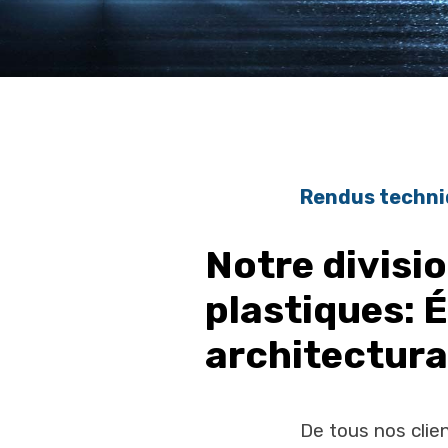
Rendus techni
Notre divisi
plastiques: É
architectural
De tous nos clie