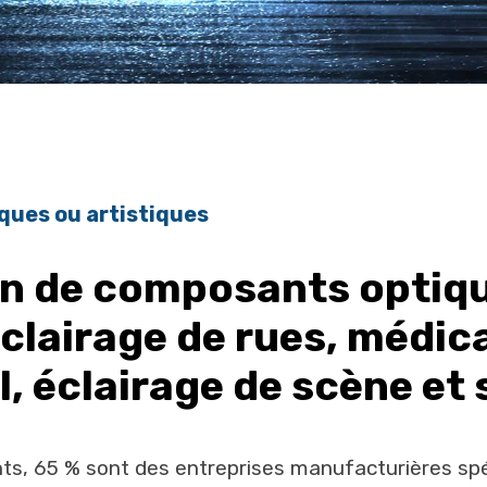
ques ou artistiques
on de composants optiq
clairage de rues, médica
, éclairage de scène et 
nts, 65 % sont des entreprises manufacturières sp