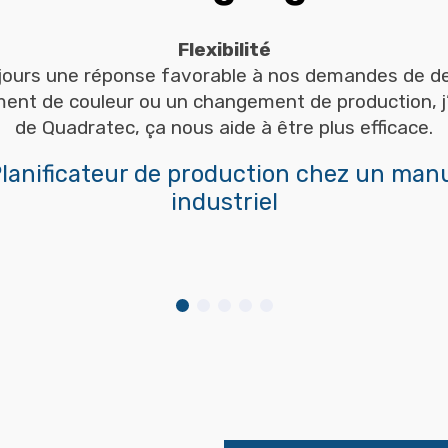
Flexibilité
jours une réponse favorable à nos demandes de de
nt de couleur ou un changement de production, j’ai
de Quadratec, ça nous aide à être plus efficace.
Planificateur de production chez un man
industriel