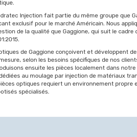
tique.
dratec Injection fait partie du même groupe que G
ant exclusif pour le marché Américain. Nous appl
stion de la qualité que Gaggione, qui suit le cadre
1:2015.
ptiques de Gaggione conçoivent et développent de
mesure, selon les besoins spécifiques de nos clien
oduisons ensuite les pièces localement dans notre 
dédiées au moulage par injection de matériaux tra
pièces optiques requiert un environnement propre 
tisés spécialisés.