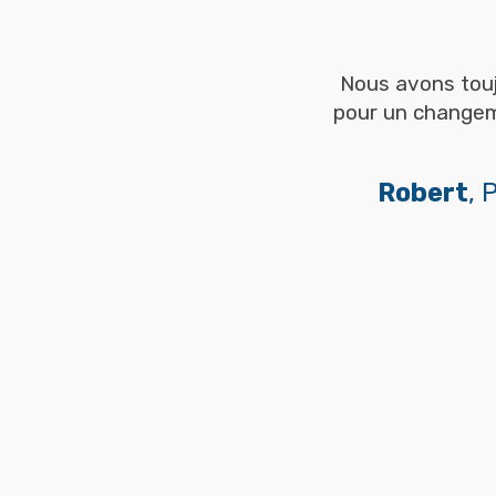
Nous avons tou
pour un changeme
Robert
, 