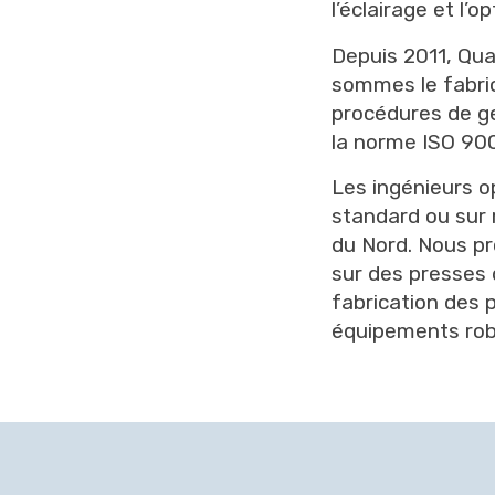
l’éclairage et l’op
Depuis 2011, Qua
sommes le fabric
procédures de ge
la norme ISO 900
Les ingénieurs o
standard ou sur 
du Nord. Nous pr
sur des presses 
fabrication des 
équipements robo